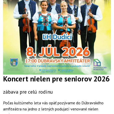
Koncert nielen pre seniorov 2026
zábava pre celú rodinu
Počas kultúrneho leta vás opäť pozývame do Dúbravského
amfiteátra na jedno z letných podujatí venované nielen