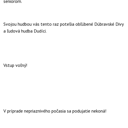
seniorom.
Svojou hudbou vás tento raz potešia obľúbené Dúbravské Divy
a ľudová hudba Dudíci.
Vstup voľný!
V príprade nepriaznivého počasia sa podujatie nekoná!