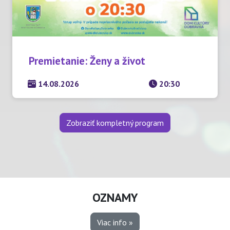
Premietanie: Ženy a život
14.08.2026
20:30
Zobraziť kompletný program
OZNAMY
Viac info »