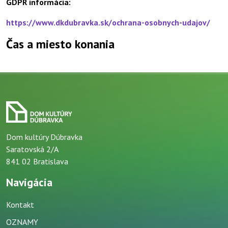
GDPR informácia:
https://www.dkdubravka.sk/ochrana-osobnych-udajov/
Čas a miesto konania
Dom kultúry Dúbravka
Saratovská 2/A
841 02 Bratislava
Navigácia
Kontakt
OZNAMY