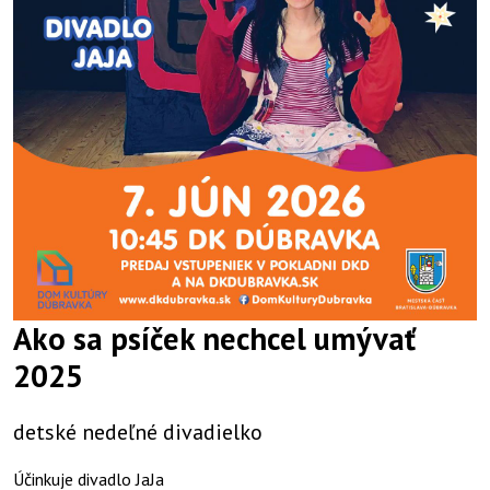
Ako sa psíček nechcel umývať
2025
detské nedeľné divadielko
Účinkuje divadlo JaJa