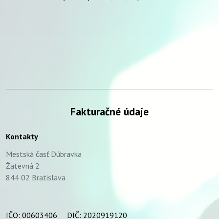
Fakturačné údaje
Kontakty
Mestská časť Dúbravka
Žatevná 2
844 02 Bratislava
IČO: 00603406 DIČ: 2020919120