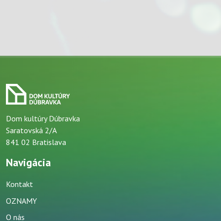
Dom kultúry Dúbravka
Saratovská 2/A
841 02 Bratislava
Navigácia
Kontakt
OZNAMY
O nás