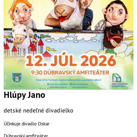
Hlúpy Jano
detské nedeľné divadielko
Účinkuje divadlo Oskar
Dúbravský amfiteáter