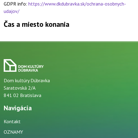
GDPR info:
https://www.dkdubravka.sk/ochrana-osobnych-
udajov/
Čas a miesto konania
Dom kultúry Dúbravka
Saratovská 2/A
841 02 Bratislava
Navigácia
Kontakt
OZNAMY