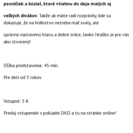
pesničiek a kúziel, ktoré vtiahnu do deja malých aj
veľkých divákov.
Takže ak máte radi rozprávky, kde sa
dokazuje, že na hrdinstvo netreba mať svaly, ale
správne nastavenú hlavu a dobré srdce, Janko Hraško je pre vás
ako stvorený!
Dĺžka predstavenia: 45 min.
Pre deti od 3 rokov.
Vstupné: 5 €
Predaj vstupeniek v pokladni DKD a tu na stránke online!