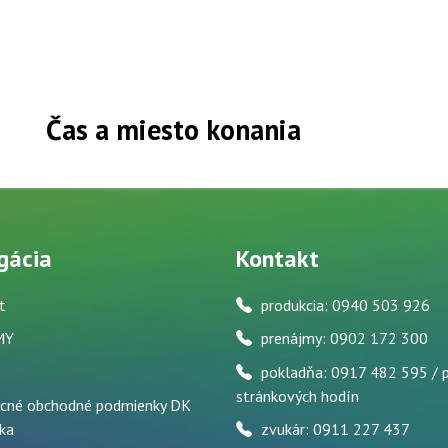
Čas a miesto konania
gácia
Kontakt
t
produkcia: 0940 503 926
MY
prenájmy: 0902 172 300
pokladňa: 0917 482 595 / 
stránkových hodín
cné obchodné podmienky DK
ka
zvukár: 0911 227 437