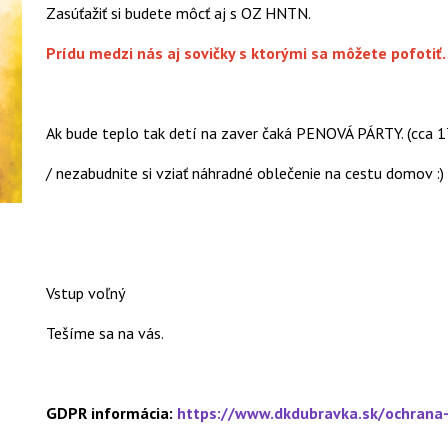
Zasúťažiť si budete môcť aj s OZ HNTN.
Prídu medzi nás aj sovičky s ktorými sa môžete pofotiť.
Ak bude teplo tak detí na zaver čaká PENOVÁ PÁRTY. (cca 1
/ nezabudnite si vziať náhradné oblečenie na cestu domov :)
Vstup voľný
Tešíme sa na vás.
GDPR informácia:
https://www.dkdubravka.sk/ochrana