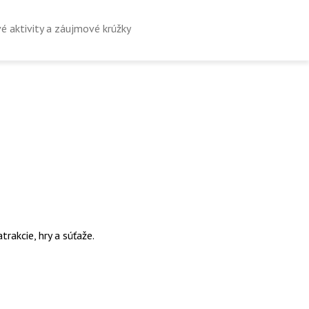
é aktivity a záujmové krúžky
akcie, hry a súťaže.