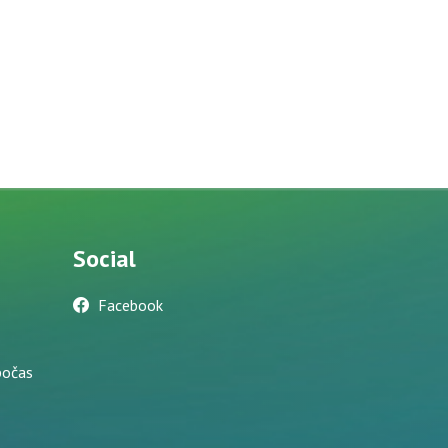
Social
Facebook
počas