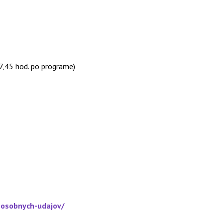
7,45 hod. po programe)
-osobnych-udajov/