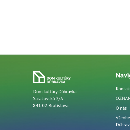
Navi
Kontak
Dom kultúry Dúbravka
OZNA
Saratovská 2/A
841 02 Bratislava
O nás
Všeobe
Dúbrav