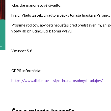
Klasické marionetové divadlo.
hrajú: Vlado Zetek, divadlo a bábky Jonáša Jiráska a Veroniky
Prosíme rodičov, aby deti nepúšťali pred predstavením, ani 
vtedy, ak ich účinkujúci k tomu vyzvú.
Vstupné: 5 €
GDPR informácia:
https://www.dkdubravka.sk/ochrana-osobnych-udajov/