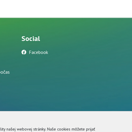
Social
Facebook
počas
ity našej webovej stránky. Naše cookies môžete prijať