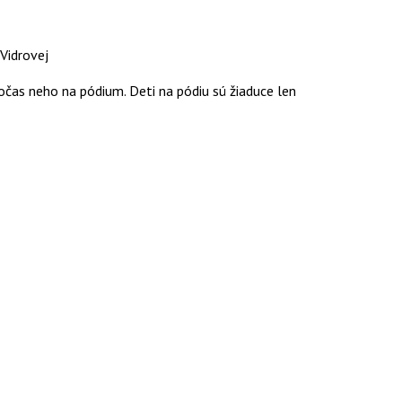
 Vidrovej
počas neho na pódium. Deti na pódiu sú žiaduce len