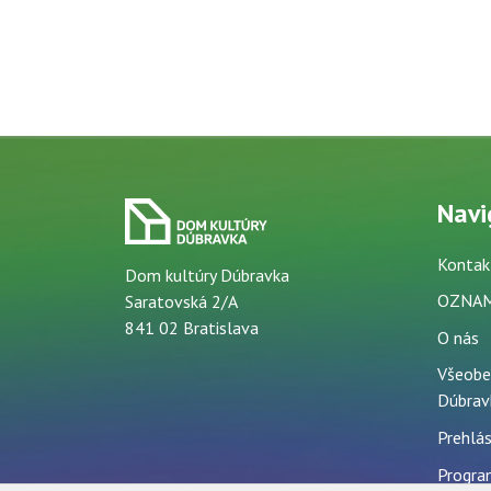
Navi
Kontak
Dom kultúry Dúbravka
OZNA
Saratovská 2/A
841 02 Bratislava
O nás
Všeobe
Dúbrav
Prehlás
Progra