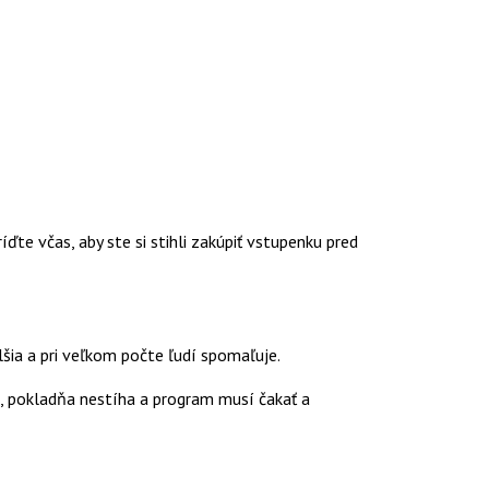
te včas, aby ste si stihli zakúpiť vstupenku pred
ia a pri veľkom počte ľudí spomaľuje.
, pokladňa nestíha a program musí čakať a