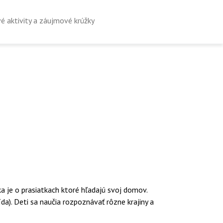
é aktivity a záujmové krúžky
 je o prasiatkach ktoré hľadajú svoj domov.
ída). Deti sa naučia rozpoznávať rôzne krajiny a