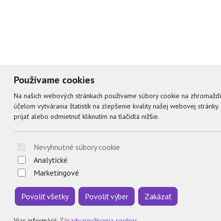
Používame cookies
Na našich webových stránkach používame súbory cookie na zhromažď
účelom vytvárania štatistík na zlepšenie kvality našej webovej stránk
prijať alebo odmietnuť kliknutím na tlačidlá nižšie.
Nevyhnutné súbory cookie
Analytické
Marketingové
Povoliť všetky
Povoliť výber
Zakázať
Viac informácií:
Zásady používania cookies