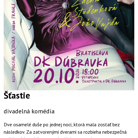
Šťastie
divadelná komédia
Dve osamelé duše po jednej noci, ktorá mala zostať bez
následkov. Za zatvorenými dverami sa rozbieha nebezpečná