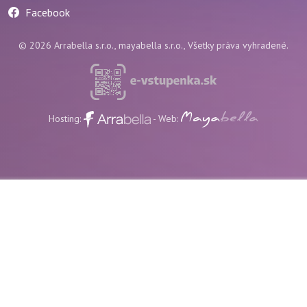
Facebook
© 2026 Arrabella s.r.o., mayabella s.r.o., Všetky práva vyhradené.
Hosting:
- Web: