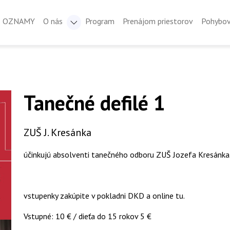
OZNAMY
O nás
Program
Prenájom priestorov
Pohybov
Tanečné defilé 1
ZUŠ J. Kresánka
účinkujú absolventi tanečného odboru ZUŠ Jozefa Kresánka
vstupenky zakúpite v pokladni DKD a online tu.
Vstupné: 10 € / dieťa do 15 rokov 5 €