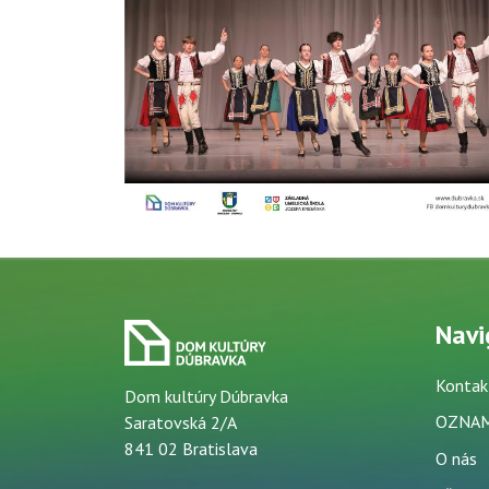
Navi
Kontak
Dom kultúry Dúbravka
OZNA
Saratovská 2/A
841 02 Bratislava
O nás