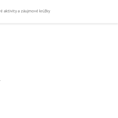
é aktivity a záujmové krúžky
.