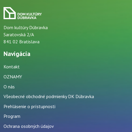
Dom kultúry Dúbravka
Saratovská 2/A
841 02 Bratislava
Navigácia
Kontakt
OZNAMY
O nás
Všeobecné obchodné podmienky DK Dúbravka
Prehlásenie o prístupnosti
Program
Ochrana osobných údajov